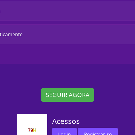
a
aticamente
SEGUIR AGORA
Acessos
Login
Registrar-se