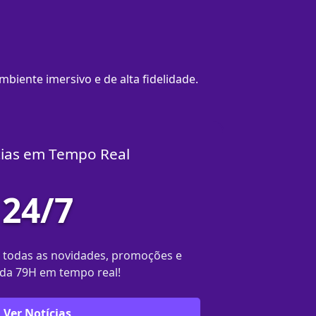
biente imersivo e de alta fidelidade.
cias em Tempo Real
24/7
e todas as novidades, promoções e
 da 79H em tempo real!
Ver Notícias