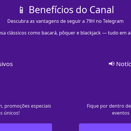
📱 Benefícios do Canal
Descubra as vantagens de seguir a 79H no Telegram
sa clássicos como bacará, pôquer e blackjack — tudo em am
sivos
📢 Notí
m, promoções especiais
Fique por dentro d
s únicos!
eventos