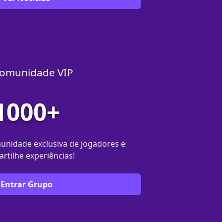
Comunidade VIP
1000+
unidade exclusiva de jogadores e
rtilhe experiências!
Entrar Grupo