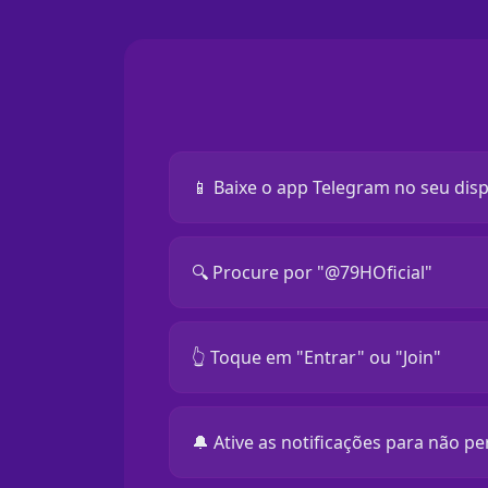
📱 Baixe o app Telegram no seu disp
🔍 Procure por "@79HOficial"
👆 Toque em "Entrar" ou "Join"
🔔 Ative as notificações para não p