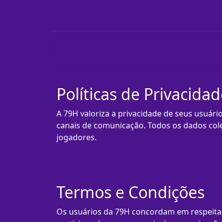
Políticas de Privacida
A 79H valoriza a privacidade de seus usuár
canais de comunicação. Todos os dados cole
jogadores.
Termos e Condições
Os usuários da 79H concordam em respeitar 