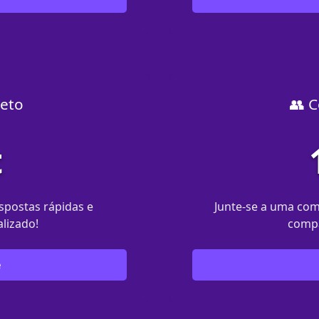
reto
👥 
t
espostas rápidas e
Junte-se a uma com
lizado!
compa
e