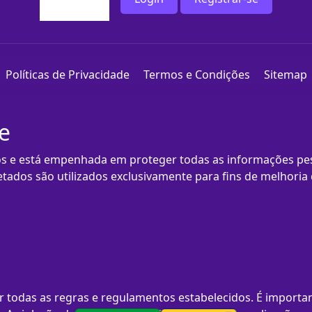
Políticas de Privacidade
Termos e Condições
Sitemap
de
ios e está empenhada em proteger todas as informações pe
tados são utilizados exclusivamente para fins de melhoria
todas as regras e regulamentos estabelecidos. É importan