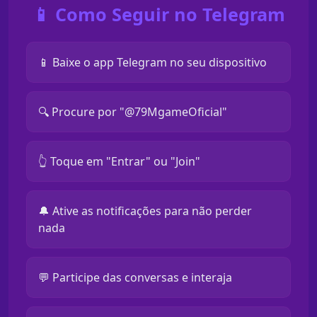
📱 Como Seguir no Telegram
📱 Baixe o app Telegram no seu dispositivo
🔍 Procure por "@79MgameOficial"
👆 Toque em "Entrar" ou "Join"
🔔 Ative as notificações para não perder
nada
💬 Participe das conversas e interaja