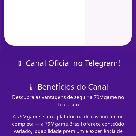
📱 Canal Oficial no Telegram!
📱 Benefícios do Canal
Descubra as vantagens de seguir a 79Mgame no
Telegram
A 79Mgame é uma plataforma de cassino online
completa — a 79Mgame Brasil oferece conteúdo
variado, jogabilidade premium e experiência de