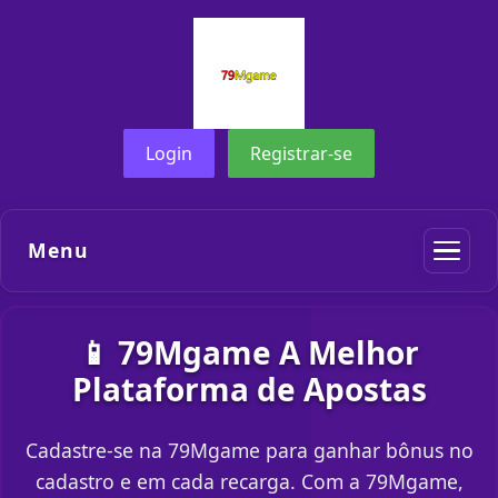
Login
Registrar-se
Menu
📱 79Mgame A Melhor
Plataforma de Apostas
Cadastre-se na 79Mgame para ganhar bônus no
cadastro e em cada recarga. Com a 79Mgame,