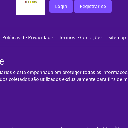
Login
Registrar-se
Políticas de Privacidade
Termos e Condições
Sitemap
de
suários e está empenhada em proteger todas as informaçõe
os coletados são utilizados exclusivamente para fins de m