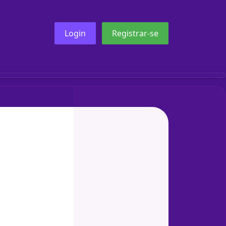
Login
Registrar-se