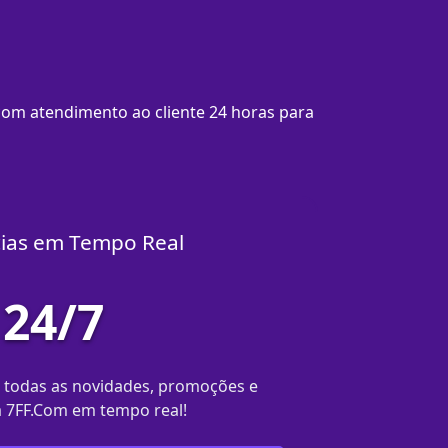
 com atendimento ao cliente 24 horas para
cias em Tempo Real
24/7
e todas as novidades, promoções e
a 7FF.Com em tempo real!