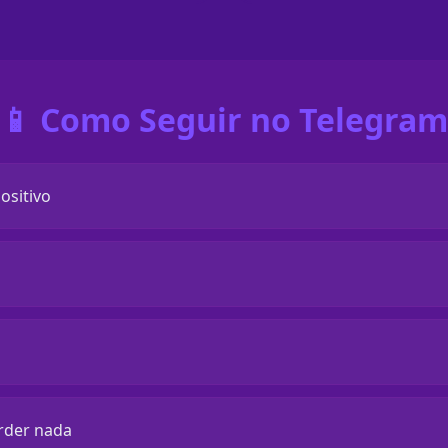
📱 Como Seguir no Telegram
ositivo
erder nada