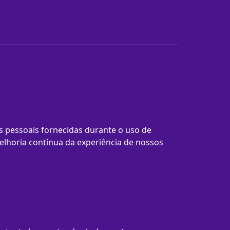
s pessoais fornecidas durante o uso de
elhoria contínua da experiência de nossos