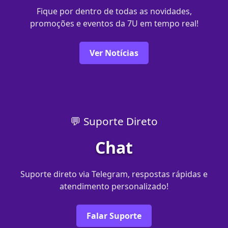
Fique por dentro de todas as novidades,
promoções e eventos da 7U em tempo real!
Ver Notícias
💬 Suporte Direto
Chat
Suporte direto via Telegram, respostas rápidas e
atendimento personalizado!
Falar Suporte