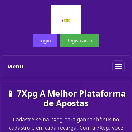
Login
Registrar-se
Menu
📱 7Xpg A Melhor Plataforma
de Apostas
Cadastre-se na 7Xpg para ganhar bônus no
cadastro e em cada recarga. Com a 7Xpg, você